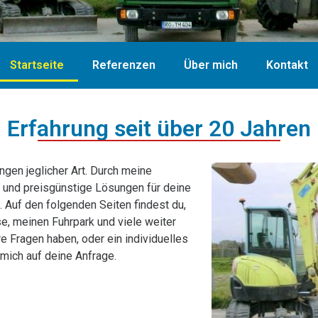
Startseite
Referenzen
Über mich
Kontakt
Erfahrung seit über 20 Jahren
ngen jeglicher Art. Durch meine
le und preisgünstige Lösungen für deine
 Auf den folgenden Seiten findest du,
se, meinen Fuhrpark und viele weiter
e Fragen haben, oder ein individuelles
mich auf deine Anfrage.