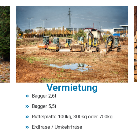
Vermietung
Bagger 2,6t
Bagger 5,5t
Rüttelplatte 100kg, 300kg oder 700kg
Erdfräse / Umkehrfräse