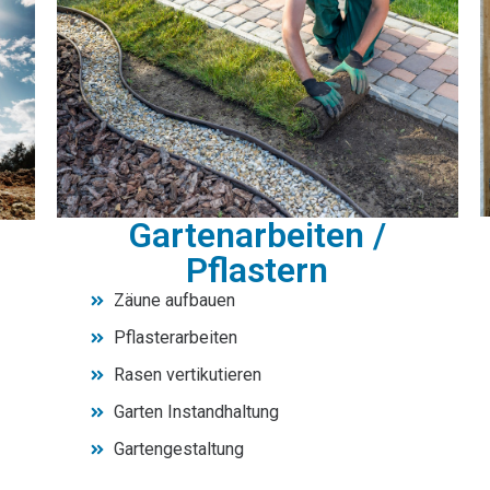
Gartenarbeiten /
Pflastern
Zäune aufbauen
Pflasterarbeiten
Rasen vertikutieren
Garten Instandhaltung
Gartengestaltung