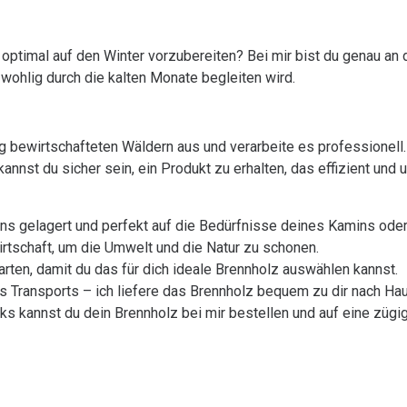
ptimal auf den Winter vorzubereiten? Bei mir bist du genau an de
wohlig durch die kalten Monate begleiten wird.
g bewirtschafteten Wäldern aus und verarbeite es professionell.
kannst du sicher sein, ein Produkt zu erhalten, das effizient und
ens gelagert und perfekt auf die Bedürfnisse deines Kamins od
irtschaft, um die Umwelt und die Natur zu schonen.
arten, damit du das für dich ideale Brennholz auswählen kannst.
Transports – ich liefere das Brennholz bequem zu dir nach Ha
s kannst du dein Brennholz bei mir bestellen und auf eine zügig