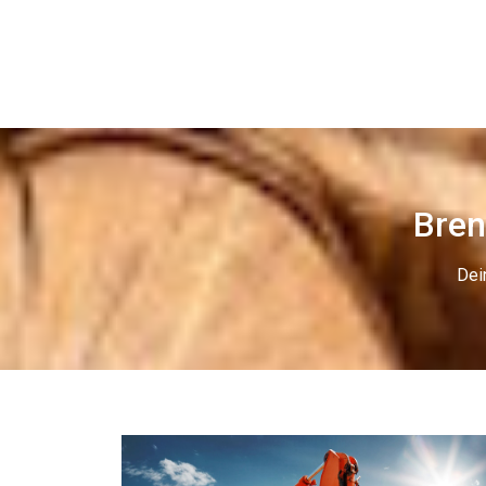
Bren
Dei