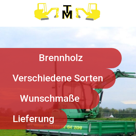
Brennholz
Verschiedene Sorten
Wunschmaße
Lieferung