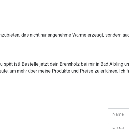
 anzubieten, das nicht nur angenehme Wärme erzeugt, sondern au
zu spät ist! Bestelle jetzt dein Brennholz bei mir in Bad Aibling 
te, um mehr über meine Produkte und Preise zu erfahren. Ich fr