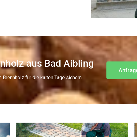
nholz aus Bad Aibling
Anfrag
n Brennholz für die kalten Tage sichern