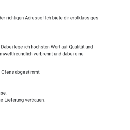
r richtigen Adresse! Ich biete dir erstklassiges
 Dabei lege ich höchsten Wert auf Qualität und
 umweltfreundlich verbrennt und dabei eine
er Ofens abgestimmt.
use.
e Lieferung vertrauen.