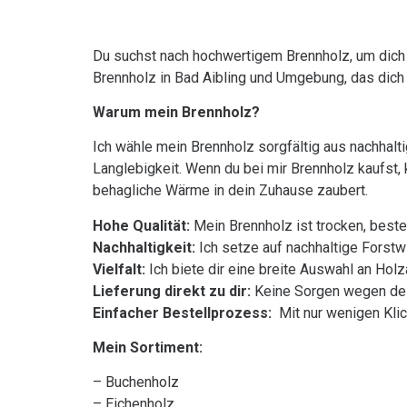
Du suchst nach hochwertigem Brennholz, um dich o
Brennholz in Bad Aibling und Umgebung, das dich 
Warum mein Brennholz?
Ich wähle mein Brennholz sorgfältig aus nachhalti
Langlebigkeit. Wenn du bei mir Brennholz kaufst, 
behagliche Wärme in dein Zuhause zaubert.
Hohe Qualität:
Mein Brennholz ist trocken, best
Nachhaltigkeit:
Ich setze auf nachhaltige Forstw
Vielfalt:
Ich biete dir eine breite Auswahl an Holz
Lieferung direkt zu dir:
Keine Sorgen wegen des 
Einfacher Bestellprozess:
Mit nur wenigen Klick
Mein Sortiment:
– Buchenholz
– Eichenholz